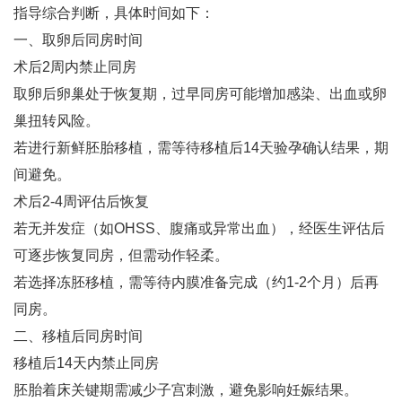
指导综合判断，具体时间如下：
一、取卵后同房时间
术后2周内禁止同房‌
取卵后卵巢处于恢复期，过早同房可能增加感染、出血或卵
巢扭转风险‌。
若进行新鲜胚胎移植，需等待移植后14天验孕确认结果，期
间避免‌。
术后2-4周评估后恢复‌
若无并发症（如OHSS、腹痛或异常出血），经医生评估后
可逐步恢复同房，但需动作轻柔‌。
若选择冻胚移植，需等待内膜准备完成（约1-2个月）后再
同房‌。
二、移植后同房时间
移植后14天内禁止同房‌
胚胎着床关键期需减少子宫刺激，避免影响妊娠结果‌。