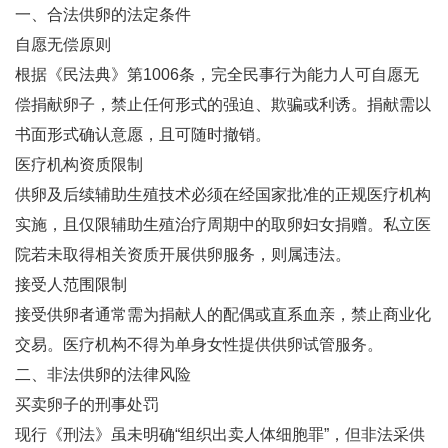
一、合法供卵的法定条件
自愿无偿原则‌
根据《民法典》第1006条，完全民事行为能力人可自愿无
偿捐献卵子，禁止任何形式的强迫、欺骗或利诱‌。捐献需以
书面形式确认意愿，且可随时撤销‌。
医疗机构资质限制‌
供卵及后续辅助生殖技术必须在经国家批准的正规医疗机构
实施，且仅限辅助生殖治疗周期中的取卵妇女捐赠‌。私立医
院若未取得相关资质开展供卵服务，则属违法‌。
接受人范围限制‌
接受供卵者通常需为捐献人的配偶或直系血亲，禁止商业化
交易‌。医疗机构不得为单身女性提供供卵试管服务‌。
二、非法供卵的法律风险
买卖卵子的刑事处罚‌
现行《刑法》虽未明确“组织出卖人体细胞罪”，但非法采供