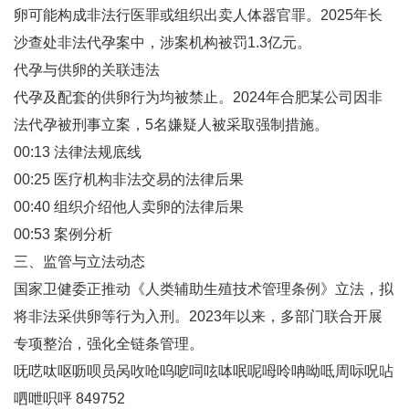
卵可能构成非法行医罪或组织出卖人体器官罪。2025年长
沙查处非法代孕案中，涉案机构被罚1.3亿元‌。
代孕与供卵的关联违法‌
代孕及配套的供卵行为均被禁止。2024年合肥某公司因非
法代孕被刑事立案，5名嫌疑人被采取强制措施‌。
00:13 法律法规底线
00:25 医疗机构非法交易的法律后果
00:40 组织介绍他人卖卵的法律后果
00:53 案例分析
三、监管与立法动态
国家卫健委正推动《人类辅助生殖技术管理条例》立法，拟
将非法采供卵等行为入刑‌。2023年以来，多部门联合开展
专项整治，强化全链条管理‌。
呒呓呔呕呖呗员呙呚呛呜呝呞呟呠呡呢呣呤呥呦呧周呩呪呫
呬呭呮呯 849752