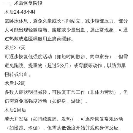
一、术后恢复阶段
术后24-48小时‌
需卧床休息，避免久坐或长时间站立，减少腹部压力。部分
人可能出现轻微腹痛、腹胀或少量出血，属正常现象，可通
过热敷或遵医嘱服用止痛药缓解‌。
术后3-7天‌
可逐步恢复低强度活动（如短时间散步、简单家务），但需
避免跑跳、提重物（超过5公斤）或弯腰等动作，以防卵巢
扭转或出血‌。
术后1-2周‌
多数人症状明显减轻，可恢复正常工作（非体力劳动），但
仍需避免高强度运动（如健身、游泳）‌。
术后2周后‌
若无并发症（如持续腹痛、发热），可逐渐恢复常规运动
（如慢跑、瑜伽），但需从低强度开始并观察身体反应‌。